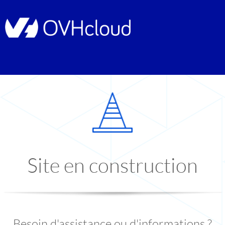
Site en construction
Besoin d'assistance ou d'informations ?